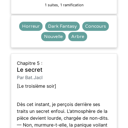
1 suites, 1 ramification
Horreur
Dark Fantasy
Concours
Nouvelle
Arbre
Chapitre 5 :
Le secret
Par Bat.Jacl
[Le troisième soir]
Dès cet instant, je perçois derrière ses
traits un secret enfoui. L’atmosphère de la
pièce devient lourde, chargée de non-dits.
— Non, murmure-t-elle, la panique voilant