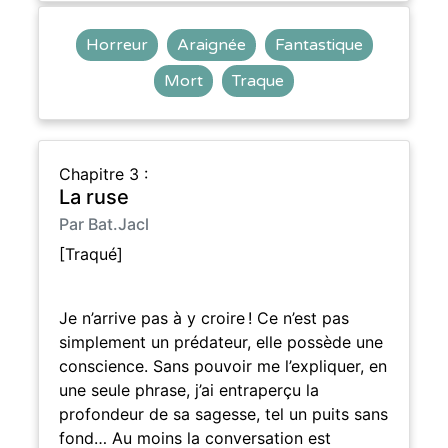
Horreur
Araignée
Fantastique
Mort
Traque
Chapitre 3 :
La ruse
Par Bat.Jacl
[Traqué]
Je n’arrive pas à y croire ! Ce n’est pas
simplement un prédateur, elle possède une
conscience. Sans pouvoir me l’expliquer, en
une seule phrase, j’ai entraperçu la
profondeur de sa sagesse, tel un puits sans
fond… Au moins la conversation est