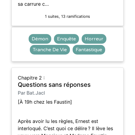
sa carrure c…
1 suites, 13 ramifications
Démon
Enquête
Horreur
Tranche De Vie
Fantastique
Chapitre 2 :
Questions sans réponses
Par Bat.Jacl
[À 19h chez les Faustin]
Après avoir lu les règles, Ernest est
interloqué. C’est quoi ce délire ? Il lève les