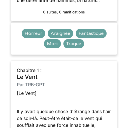
une déferlante de flammes, la nature…
0 suites, 0 ramifications
Horreur
Araignée
Fantastique
Mort
Traque
Chapitre 1 :
Le Vent
Par TRB-GPT
[Le Vent]
Il y avait quelque chose d'étrange dans l'air
ce soir-là. Peut-être était-ce le vent qui
soufflait avec une force inhabituelle,