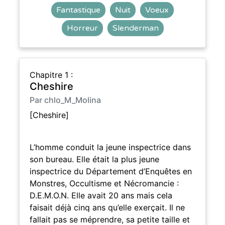
Fantastique
Nuit
Voeux
Horreur
Slenderman
Chapitre 1 :
Cheshire
Par chlo_M_Molina
[Cheshire]
L’homme conduit la jeune inspectrice dans
son bureau. Elle était la plus jeune
inspectrice du Département d’Enquêtes en
Monstres, Occultisme et Nécromancie :
D.E.M.O.N. Elle avait 20 ans mais cela
faisait déjà cinq ans qu’elle exerçait. Il ne
fallait pas se méprendre, sa petite taille et