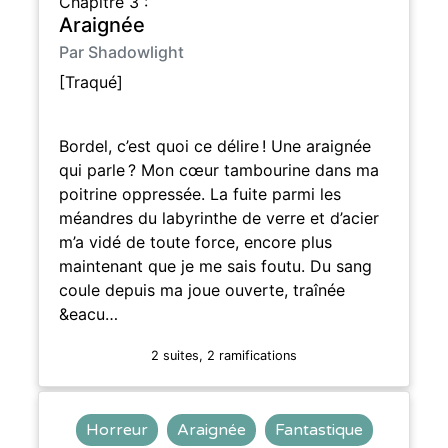
Chapitre 3 :
Araignée
Par Shadowlight
[Traqué]
Bordel, c’est quoi ce délire ! Une araignée
qui parle ? Mon cœur tambourine dans ma
poitrine oppressée. La fuite parmi les
méandres du labyrinthe de verre et d’acier
m’a vidé de toute force, encore plus
maintenant que je me sais foutu. Du sang
coule depuis ma joue ouverte, traînée
&eacu…
2 suites, 2 ramifications
Horreur
Araignée
Fantastique