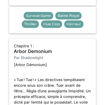
Survival Game
Battle Royal
Thriller
Huis Clos
Horreur
Chapitre 1 :
Arbor Demonium
Par Shadowlight
[Arbor Démonium]
« Tue ! Tue ! » Les directives tempêtaient
encore sous son crâne. Tuer avant de
l’être… Règle d’une aveuglante limpidité. Un
précepte efficace, simple à comprendre,
dicté par l’entité qui le possédait. Le voile