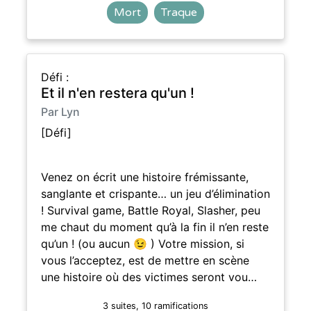
Mort
Traque
Défi :
Et il n'en restera qu'un !
Par Lyn
[Défi]
Venez on écrit une histoire frémissante,
sanglante et crispante… un jeu d’élimination
! Survival game, Battle Royal, Slasher, peu
me chaut du moment qu’à la fin il n’en reste
qu’un ! (ou aucun 😉 ) Votre mission, si
vous l’acceptez, est de mettre en scène
une histoire où des victimes seront vou…
3 suites, 10 ramifications