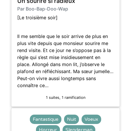
Un sourire si radieux
Par Boo-Bap-Doo-Wap
[Le troisième soir]
Il me semble que le soir arrive de plus en
plus vite depuis que monsieur sourire me
rend visite. Et ce jour ne s’oppose pas à la
règle qui s’est mise insidieusement en
place. Allongé dans mon lit, j’observe le
plafond en réfléchissant. Ma sœur jumelle…
Peut-on vivre aussi longtemps sans
connaître ce…
1 suites, 1 ramification
Fantastique
Nuit
Voeux
Horreur
Slenderman