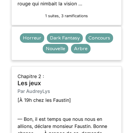
rouge qui nimbait la vision …
1 suites, 3 ramifications
Horreur
Dark Fantasy
Concours
Nouvelle
Arbre
Chapitre 2 :
Les jeux
Par AudreyLys
[À 19h chez les Faustin]
— Bon, il est temps que nous nous en
allions, déclare monsieur Faustin. Bonne