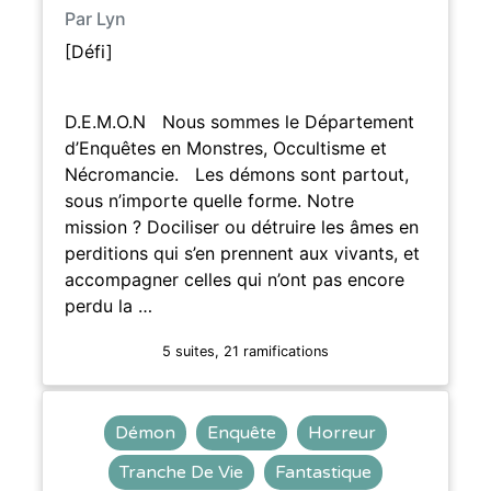
Par Lyn
[Défi]
D.E.M.O.N Nous sommes le Département
d’Enquêtes en Monstres, Occultisme et
Nécromancie. Les démons sont partout,
sous n’importe quelle forme. Notre
mission ? Dociliser ou détruire les âmes en
perditions qui s’en prennent aux vivants, et
accompagner celles qui n’ont pas encore
perdu la …
5 suites, 21 ramifications
Démon
Enquête
Horreur
Tranche De Vie
Fantastique