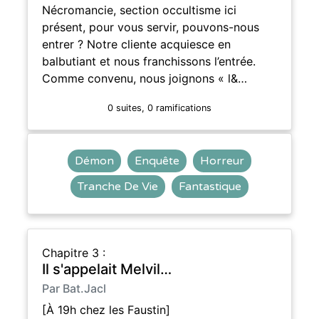
Nécromancie, section occultisme ici
présent, pour vous servir, pouvons-nous
entrer ? Notre cliente acquiesce en
balbutiant et nous franchissons l’entrée.
Comme convenu, nous joignons « l&…
0 suites, 0 ramifications
Démon
Enquête
Horreur
Tranche De Vie
Fantastique
Chapitre 3 :
Il s'appelait Melvil…
Par Bat.Jacl
[À 19h chez les Faustin]