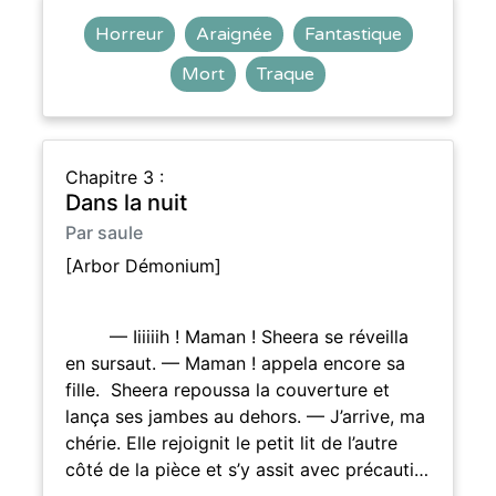
Horreur
Araignée
Fantastique
Mort
Traque
Chapitre 3 :
Dans la nuit
Par saule
[Arbor Démonium]
— Iiiiiih ! Maman ! Sheera se réveilla
en sursaut. — Maman ! appela encore sa
fille. Sheera repoussa la couverture et
lança ses jambes au dehors. — J’arrive, ma
chérie. Elle rejoignit le petit lit de l’autre
côté de la pièce et s’y assit avec précauti…