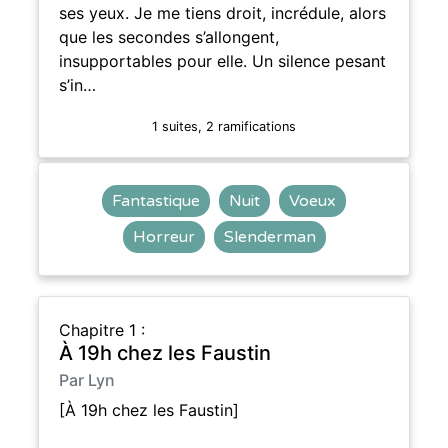
ses yeux. Je me tiens droit, incrédule, alors
que les secondes s’allongent,
insupportables pour elle. Un silence pesant
s’in…
1 suites, 2 ramifications
Fantastique
Nuit
Voeux
Horreur
Slenderman
Chapitre 1 :
À 19h chez les Faustin
Par Lyn
[À 19h chez les Faustin]