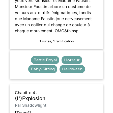
yeux vers Monsieur et Madame Faustin.
Monsieur Faustin arbore un costume de
velours aux motifs énigmatiques, tandis
que Madame Faustin joue nerveusement
avec un collier qui change de couleur à
chaque mouvement. OMG&thinsp…
1 suites, 1 ramification
Battle Royal
Horreur
Baby-Sitting
Halloween
Chapitre 4 :
(L')Explosion
Par Shadowlight
[Traqué]