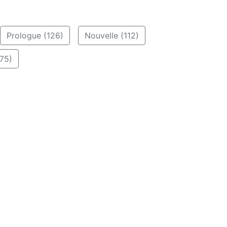
Prologue (126)
Nouvelle (112)
75)