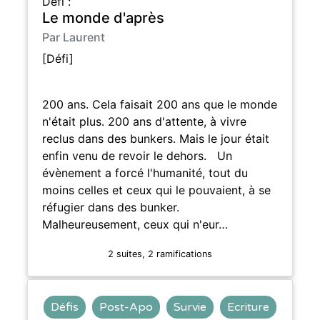
Défi :
Le monde d'après
Par Laurent
[Défi]
200 ans. Cela faisait 200 ans que le monde
n'était plus. 200 ans d'attente, à vivre
reclus dans des bunkers. Mais le jour était
enfin venu de revoir le dehors. Un
évènement a forcé l'humanité, tout du
moins celles et ceux qui le pouvaient, à se
réfugier dans des bunker.
Malheureusement, ceux qui n'eur…
2 suites, 2 ramifications
Défis
Post-Apo
Survie
Ecriture