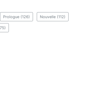
Prologue (126)
Nouvelle (112)
75)