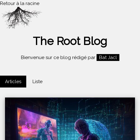
Retour à la racine
The Root Blog
Bienvenue sur ce blog rédigé par
Bat Jacl
Articles
Liste