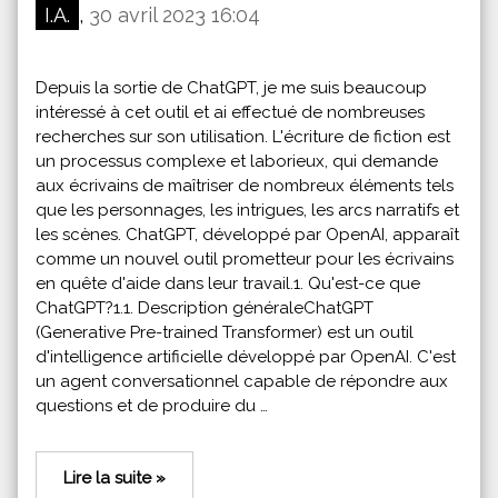
I.A.
,
30 avril 2023 16:04
Depuis la sortie de ChatGPT, je me suis beaucoup
intéressé à cet outil et ai effectué de nombreuses
recherches sur son utilisation. L'écriture de fiction est
un processus complexe et laborieux, qui demande
aux écrivains de maîtriser de nombreux éléments tels
que les personnages, les intrigues, les arcs narratifs et
les scènes. ChatGPT, développé par OpenAI, apparaît
comme un nouvel outil prometteur pour les écrivains
en quête d'aide dans leur travail.1. Qu'est-ce que
ChatGPT?1.1. Description généraleChatGPT
(Generative Pre-trained Transformer) est un outil
d'intelligence artificielle développé par OpenAI. C'est
un agent conversationnel capable de répondre aux
questions et de produire du …
Lire la suite »