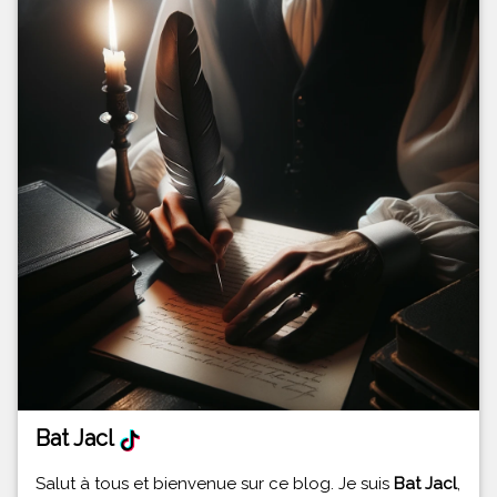
Bat Jacl
Salut à tous et bienvenue sur ce blog. Je suis
Bat Jacl
,