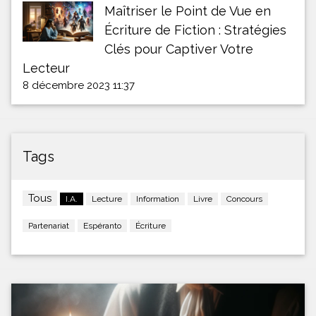
Maîtriser le Point de Vue en
Écriture de Fiction : Stratégies
Clés pour Captiver Votre
Lecteur
8 décembre 2023 11:37
Tags
Tous
I.A.
Lecture
Information
Livre
Concours
Partenariat
Espéranto
Écriture