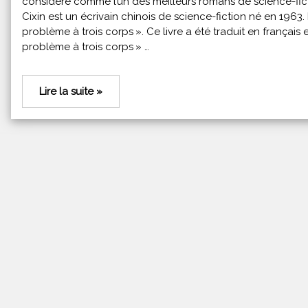
considéré comme l’un des meilleurs romans de science-fictio
Cixin est un écrivain chinois de science-fiction né en 1963
problème à trois corps ». Ce livre a été traduit en françai
problème à trois corps » …
Lire la suite »