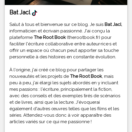
Bat Jacl
Salut à tous et bienvenue sur ce blog. Je suis
Bat Jacl
,
informaticien et écrivain passionné. J'ai conçu la
plateforme
The Root Book
(therootbook.fr) pour
faciliter l'écriture collaborative entre auteur·rice·s et
offrir un espace où chacun peut apporter sa touche
personnelle à des histoires en constante évolution.
À l'origine, j'ai créé ce blog pour partager les
nouveautés et les projets de
The Root Book
, mais
peu à peu, j'ai élargi les sujets abordés en y incluant
mes passions : l'écriture, principalement la fiction,
avec des conseils et des exemples tirés de scénarios
et de livres, ainsi que la lecture. J'évoquerai
également d'autres œuvres telles que les films et les
séries. Attendez-vous donc à voir apparaître des
articles variés sur ce qui me passionne !