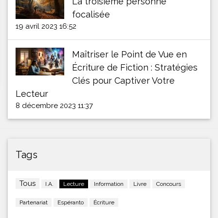
La troisième personne
focalisée
19 avril 2023 16:52
Maîtriser le Point de Vue en
Écriture de Fiction : Stratégies
Clés pour Captiver Votre
Lecteur
8 décembre 2023 11:37
Tags
Tous
I.A.
Lecture
Information
Livre
Concours
Partenariat
Espéranto
Écriture