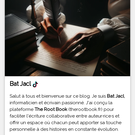
Bat Jacl
Salut à tous et bienvenue sur ce blog. Je suis
Bat Jacl
,
informaticien et écrivain passionné. J'ai conçu la
plateforme
The Root Book
(therootbook.fr) pour
faciliter l'écriture collaborative entre auteur·rice·s et
offrir un espace où chacun peut apporter sa touche
personnelle à des histoires en constante évolution.