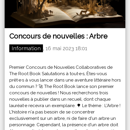
Concours de nouvelles : Arbre
Information
,
16 mai 2023 18:01
Premier Concours de Nouvelles Collaboratives de
The Root Book Salutations à tout·e·s, Êtes-vous
prêt·e·s à vous lancer dans une aventure littéraire hors
du commun ? 🚀 The Root Book lance son premier
concours de nouvelles ! Nous recherchons trois
nouvelles à publier dans un recueil, dont chaque
lauréat·e recevra un exemplaire. 🌳 Le thème : L'Arbre !
L'histoire n'a pas besoin de se concentrer
exclusivement sur un arbre, ni de faire d'un arbre un
personnage. Cependant, la présence d'un arbre doit