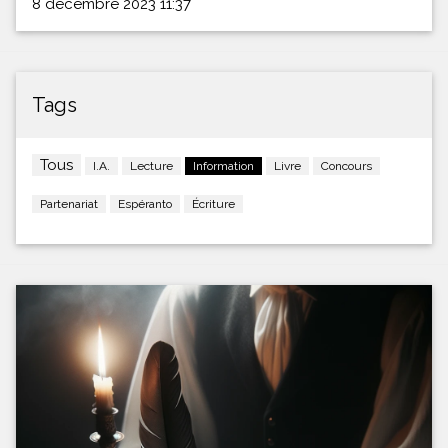
8 décembre 2023 11:37
Tags
Tous
I.A.
Lecture
Information
Livre
Concours
Partenariat
Espéranto
Écriture