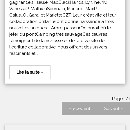
gagnant.e.s : saule, MadBlackHands, Lyn, helhiv,
VanessaP, MathieuScernain, Marieno, MaxP,
Caius_O_Gara, et MarietteCZT. Leur créativité et leur
collaboration brillante ont donné naissance à trois
nouvelles uniques :L’Arbre-passeurOn aurait dû le
jeter du pontCamping très sauvageCes œuvres
témoignent de la richesse et de la diversité de
l'écriture collaborative, nous offrant des univers
fascinants et …
Lire la suite »
Page 1/1
Précédent
Suivant »