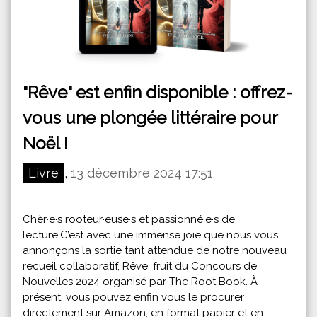
"Rêve" est enfin disponible : offrez-
vous une plongée littéraire pour
Noël !
Livre
,
13 décembre 2024 17:51
Chèr·e·s rooteur·euse·s et passionné·e·s de
lecture,C’est avec une immense joie que nous vous
annonçons la sortie tant attendue de notre nouveau
recueil collaboratif, Rêve, fruit du Concours de
Nouvelles 2024 organisé par The Root Book. À
présent, vous pouvez enfin vous le procurer
directement sur Amazon, en format papier et en