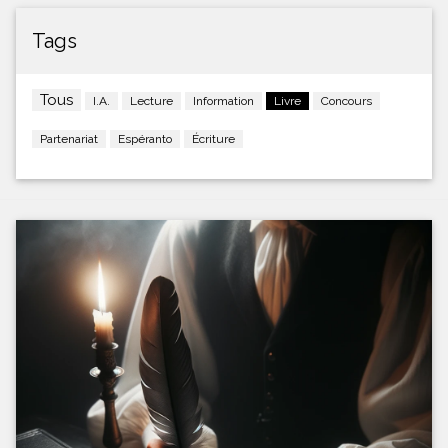
Tags
Tous
I.A.
Lecture
Information
Livre
Concours
Partenariat
Espéranto
Écriture