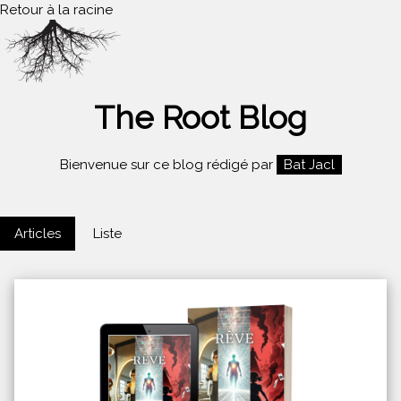
Retour à la racine
The Root Blog
Bienvenue sur ce blog rédigé par
Bat Jacl
Articles
Liste