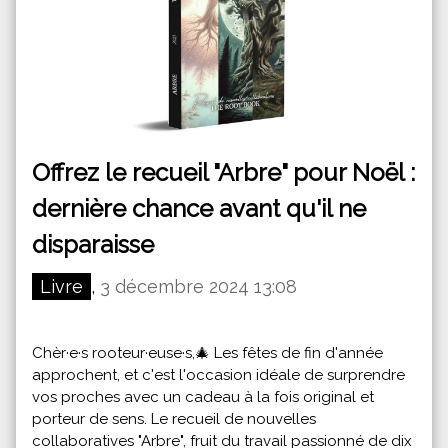
Offrez le recueil "Arbre" pour Noël :
dernière chance avant qu'il ne
disparaisse
Livre
,
3 décembre 2024 13:08
Chèr·e·s rooteur·euse·s,🎄 Les fêtes de fin d'année
approchent, et c'est l'occasion idéale de surprendre
vos proches avec un cadeau à la fois original et
porteur de sens. Le recueil de nouvelles
collaboratives "Arbre", fruit du travail passionné de dix