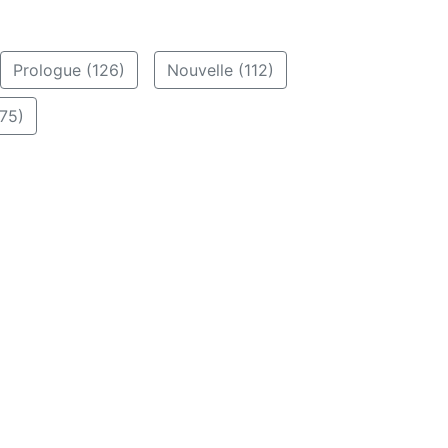
Prologue (126)
Nouvelle (112)
75)