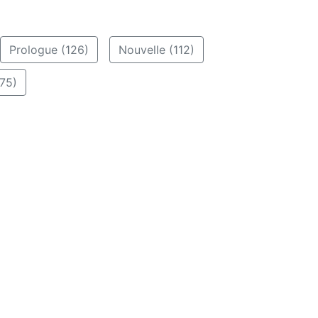
Prologue (126)
Nouvelle (112)
75)