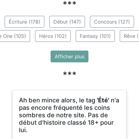
***
Écriture (178)
Début (147)
Concours (127)
e One (105)
Héros (102)
Fantasy (101)
Rêve (
Afficher plus
***
Ah ben mince alors, le tag
'Été'
n'a
pas encore fréquenté les coins
sombres de notre site. Pas de
début d'histoire classé 18+ pour
lui.