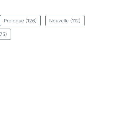
Prologue (126)
Nouvelle (112)
75)