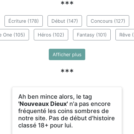
***
Écriture (178)
Début (147)
Concours (127)
e One (105)
Héros (102)
Fantasy (101)
Rêve (
Afficher plus
***
Ah ben mince alors, le tag
'Nouveaux Dieux'
n'a pas encore
fréquenté les coins sombres de
notre site. Pas de début d'histoire
classé 18+ pour lui.