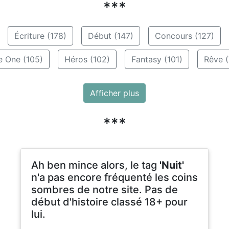
***
Écriture (178)
Début (147)
Concours (127)
e One (105)
Héros (102)
Fantasy (101)
Rêve (
Afficher plus
***
Ah ben mince alors, le tag
'Nuit'
n'a pas encore fréquenté les coins
sombres de notre site. Pas de
début d'histoire classé 18+ pour
lui.