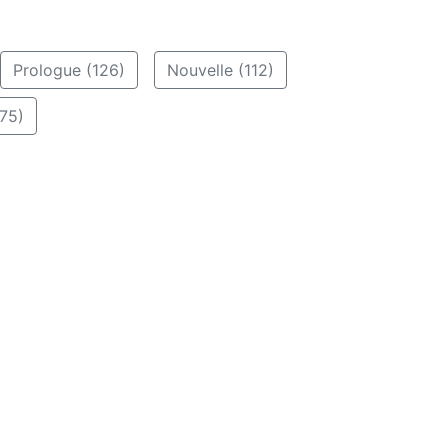
Prologue (126)
Nouvelle (112)
75)