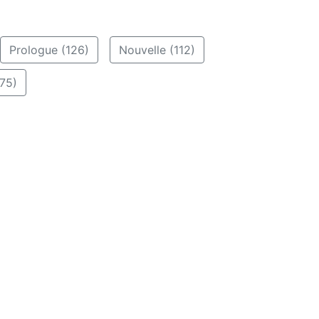
Prologue (126)
Nouvelle (112)
75)