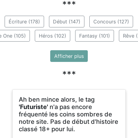
***
Écriture (178)
Début (147)
Concours (127)
e One (105)
Héros (102)
Fantasy (101)
Rêve (
Afficher plus
***
Ah ben mince alors, le tag
'Futuriste'
n'a pas encore
fréquenté les coins sombres de
notre site. Pas de début d'histoire
classé 18+ pour lui.