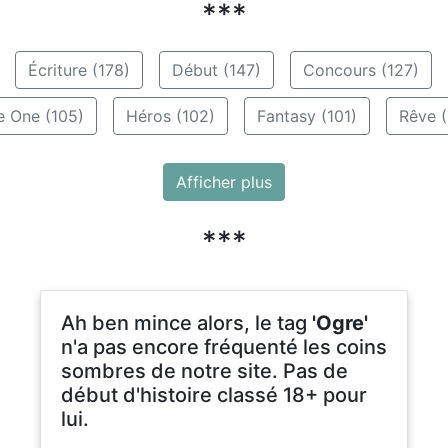
***
Écriture (178)
Début (147)
Concours (127)
e One (105)
Héros (102)
Fantasy (101)
Rêve (
Afficher plus
***
Ah ben mince alors, le tag
'Ogre'
n'a pas encore fréquenté les coins
sombres de notre site. Pas de
début d'histoire classé 18+ pour
lui.