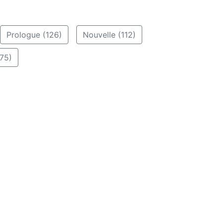
Prologue (126)
Nouvelle (112)
75)