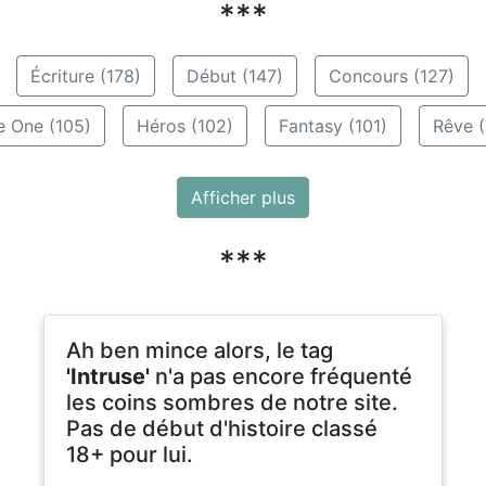
***
Écriture (178)
Début (147)
Concours (127)
e One (105)
Héros (102)
Fantasy (101)
Rêve (
Afficher plus
***
Ah ben mince alors, le tag
'Intruse'
n'a pas encore fréquenté
les coins sombres de notre site.
Pas de début d'histoire classé
18+ pour lui.