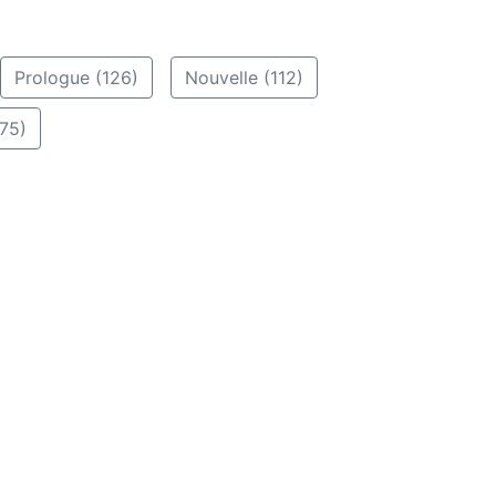
Prologue (126)
Nouvelle (112)
75)