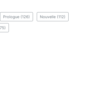
Prologue (126)
Nouvelle (112)
75)