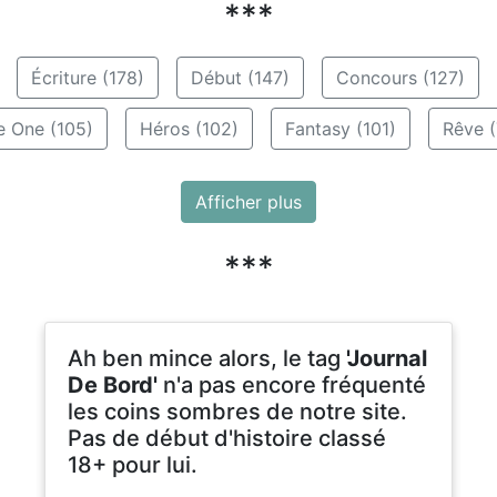
***
Écriture (178)
Début (147)
Concours (127)
e One (105)
Héros (102)
Fantasy (101)
Rêve (
Afficher plus
***
Ah ben mince alors, le tag
'Journal
De Bord'
n'a pas encore fréquenté
les coins sombres de notre site.
Pas de début d'histoire classé
18+ pour lui.