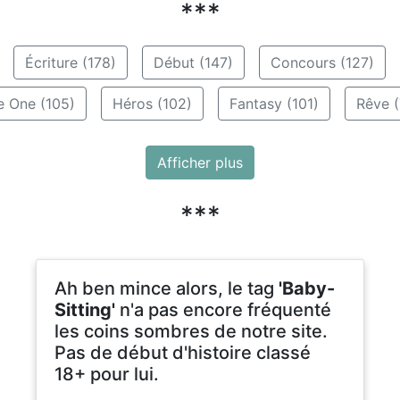
***
Écriture (178)
Début (147)
Concours (127)
e One (105)
Héros (102)
Fantasy (101)
Rêve (
Afficher plus
***
Ah ben mince alors, le tag
'Baby-
Sitting'
n'a pas encore fréquenté
les coins sombres de notre site.
Pas de début d'histoire classé
18+ pour lui.