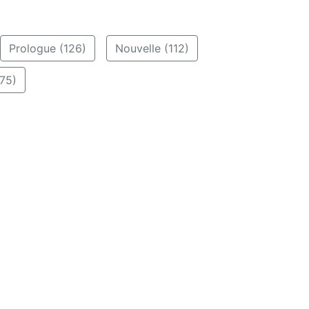
Prologue (126)
Nouvelle (112)
75)