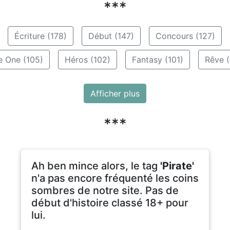
***
Écriture (178)
Début (147)
Concours (127)
e One (105)
Héros (102)
Fantasy (101)
Rêve (
Afficher plus
***
Ah ben mince alors, le tag
'Pirate'
n'a pas encore fréquenté les coins
sombres de notre site. Pas de
début d'histoire classé 18+ pour
lui.