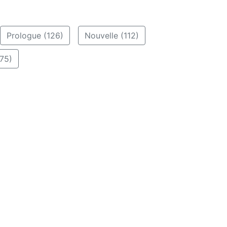
Prologue (126)
Nouvelle (112)
75)