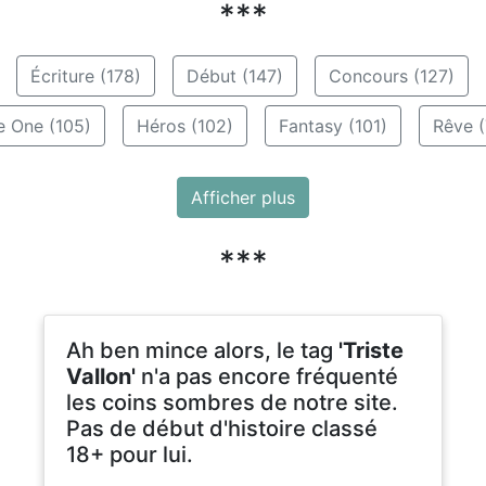
***
Écriture (178)
Début (147)
Concours (127)
e One (105)
Héros (102)
Fantasy (101)
Rêve (
Afficher plus
***
Ah ben mince alors, le tag
'Triste
Vallon'
n'a pas encore fréquenté
les coins sombres de notre site.
Pas de début d'histoire classé
18+ pour lui.