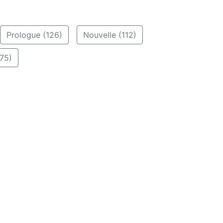
Prologue (126)
Nouvelle (112)
75)