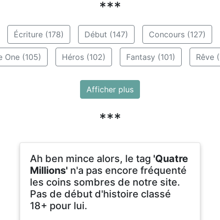
***
Écriture (178)
Début (147)
Concours (127)
e One (105)
Héros (102)
Fantasy (101)
Rêve (
Afficher plus
***
Ah ben mince alors, le tag
'Quatre
Millions'
n'a pas encore fréquenté
les coins sombres de notre site.
Pas de début d'histoire classé
18+ pour lui.