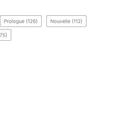
Prologue (126)
Nouvelle (112)
75)